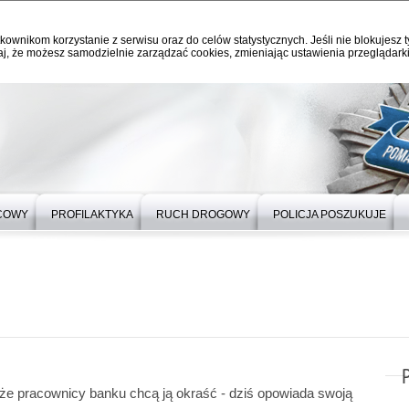
kownikom korzystanie z serwisu oraz do celów statystycznych. Jeśli nie blokujesz t
j, że możesz samodzielnie zarządzać cookies, zmieniając ustawienia przeglądarki
ICOWY
PROFILAKTYKA
RUCH DROGOWY
POLICJA POSZUKUJE
 że pracownicy banku chcą ją okraść - dziś opowiada swoją