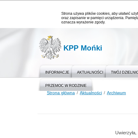
Strona używa plików cookies, aby ułatwić użyt
oraz zapisanie w pamięci urządzenia. Pamięta
oznacza wyrażenie zgody.
KPP Mońki
INFORMACJE
AKTUALNOŚCI
TWÓJ DZIELN
PRZEMOC W RODZINIE
Strona główna
Aktualności
Archiwum
Uwierzyła,