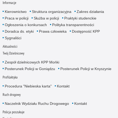
Informacje
Kierownictwo
Struktura organizacyjna
Zakres działania
Praca w policji
Służba w policji
Praktyki studenckie
Ogłoszenia o konkursach
Polityka transparentności
Doradca ds. etyki
Prawa człowieka
Dostępność KPP
Sygnaliści
Aktualności
Twój Dzielnicowy
Zespół dzielnicowych KPP Mońki
Posterunek Policji w Goniądzu
Posterunek Policji w Knyszynie
Profilaktyka
Procedura "Niebieska karta"
Kontakt
Ruch drogowy
Naczelnik Wydziału Ruchu Drogowego
Kontakt
Policja poszukuje