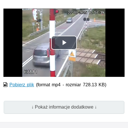
Odtwórz
wideo
Pobierz plik
(format mp4 - rozmiar 728.13 KB)
↓ Pokaż informacje dodatkowe ↓