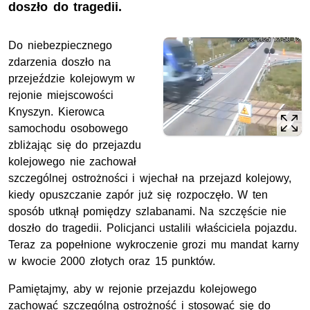
doszło do tragedii.
Do niebezpiecznego
zdarzenia doszło na
przejeździe kolejowym w
rejonie miejscowości
Knyszyn. Kierowca
samochodu osobowego
zbliżając się do przejazdu
kolejowego nie zachował
szczególnej ostrożności i wjechał na przejazd kolejowy,
kiedy opuszczanie zapór już się rozpoczęło. W ten
sposób utknął pomiędzy szlabanami. Na szczęście nie
doszło do tragedii. Policjanci ustalili właściciela pojazdu.
Teraz za popełnione wykroczenie grozi mu mandat karny
w kwocie 2000 złotych oraz 15 punktów.
Pamiętajmy, aby w rejonie przejazdu kolejowego
zachować szczególną ostrożność i stosować się do