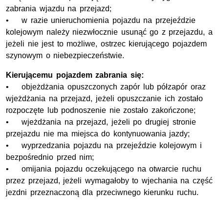
zabrania wjazdu na przejazd;
• w razie unieruchomienia pojazdu na przejeździe
kolejowym należy niezwłocznie usunąć go z przejazdu, a
jeżeli nie jest to możliwe, ostrzec kierującego pojazdem
szynowym o niebezpieczeństwie.
Kierującemu pojazdem zabrania się:
• objeżdżania opuszczonych zapór lub półzapór oraz
wjeżdżania na przejazd, jeżeli opuszczanie ich zostało
rozpoczęte lub podnoszenie nie zostało zakończone;
• wjeżdżania na przejazd, jeżeli po drugiej stronie
przejazdu nie ma miejsca do kontynuowania jazdy;
• wyprzedzania pojazdu na przejeździe kolejowym i
bezpośrednio przed nim;
• omijania pojazdu oczekującego na otwarcie ruchu
przez przejazd, jeżeli wymagałoby to wjechania na część
jezdni przeznaczoną dla przeciwnego kierunku ruchu.