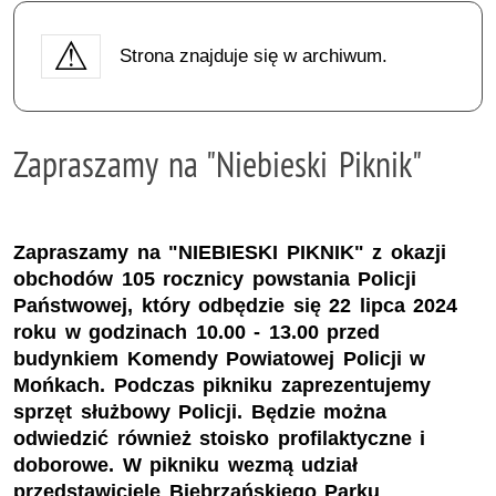
Strona znajduje się w archiwum.
Zapraszamy na "Niebieski Piknik"
Zapraszamy na "NIEBIESKI PIKNIK" z okazji
obchodów 105 rocznicy powstania Policji
Państwowej, który odbędzie się 22 lipca 2024
roku w godzinach 10.00 - 13.00 przed
budynkiem Komendy Powiatowej Policji w
Mońkach. Podczas pikniku zaprezentujemy
sprzęt służbowy Policji. Będzie można
odwiedzić również stoisko profilaktyczne i
doborowe. W pikniku wezmą udział
przedstawiciele Biebrzańskiego Parku