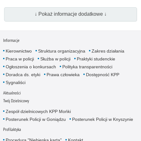
↓ Pokaż informacje dodatkowe ↓
Informacje
Kierownictwo
Struktura organizacyjna
Zakres działania
Praca w policji
Służba w policji
Praktyki studenckie
Ogłoszenia o konkursach
Polityka transparentności
Doradca ds. etyki
Prawa człowieka
Dostępność KPP
Sygnaliści
Aktualności
Twój Dzielnicowy
Zespół dzielnicowych KPP Mońki
Posterunek Policji w Goniądzu
Posterunek Policji w Knyszynie
Profilaktyka
Procedura "Niebieska karta"
Kontakt