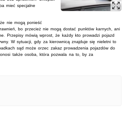
eba mieć specjalne
 że nie mogą ponieść
awnień, bo przecież nie mogą dostać punktów karnych, ani
dne. Przepisy mówią wprost, że każdy kto prowadzi pojazd
ny. W sytuacji, gdy za kierownicą znajduje się nieletni to
zypadkach sąd może orzec zakaz prowadzenia pojazdów do
onosi także osoba, która pozwala na to, by za