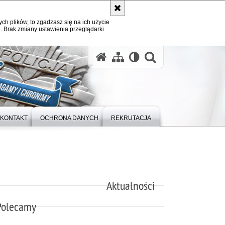
ych plików, to zgadzasz się na ich użycie
. Brak zmiany ustawienia przeglądarki
otwórz wysz
KONTAKT
OCHRONA DANYCH
REKRUTACJA
Aktualności
Polecamy