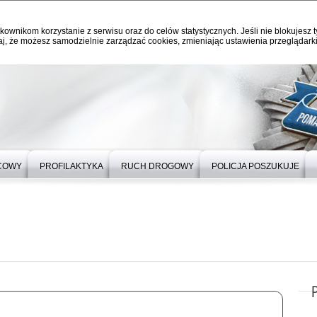
kownikom korzystanie z serwisu oraz do celów statystycznych. Jeśli nie blokujesz t
j, że możesz samodzielnie zarządzać cookies, zmieniając ustawienia przeglądarki
ICOWY
PROFILAKTYKA
RUCH DROGOWY
POLICJA POSZUKUJE