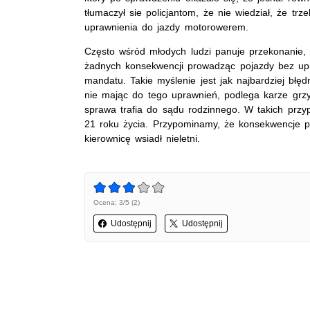
tłumaczył sie policjantom, że nie wiedział, że trz
uprawnienia do jazdy motorowerem.
Często wśród młodych ludzi panuje przekonanie,
żadnych konsekwencji prowadząc pojazdy bez upr
mandatu. Takie myślenie jest jak najbardziej błę
nie mając do tego uprawnień, podlega karze grzyw
sprawa trafia do sądu rodzinnego. W takich pr
21 roku życia. Przypominamy, że konsekwencje p
kierownicę wsiadł nieletni.
Ocena: 3/5 (2)
Udostępnij
Udostępnij