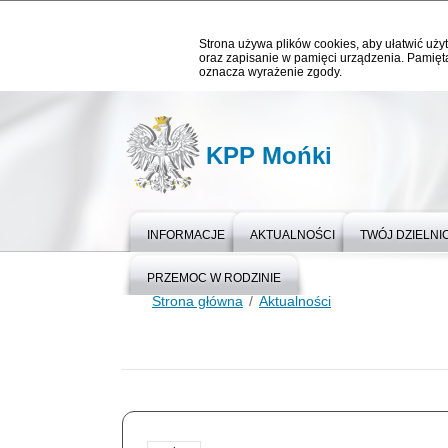
Strona używa plików cookies, aby ułatwić użyt
oraz zapisanie w pamięci urządzenia. Pamięta
oznacza wyrażenie zgody.
KPP Mońki
INFORMACJE
AKTUALNOŚCI
TWÓJ DZIELN
PRZEMOC W RODZINIE
Strona główna
Aktualności