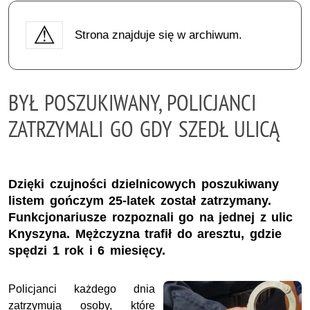
Strona znajduje się w archiwum.
BYŁ POSZUKIWANY, POLICJANCI
ZATRZYMALI GO GDY SZEDŁ ULICĄ
Dzięki czujności dzielnicowych poszukiwany
listem gończym 25-latek został zatrzymany.
Funkcjonariusze rozpoznali go na jednej z ulic
Knyszyna. Mężczyzna trafił do aresztu, gdzie
spędzi 1 rok i 6 miesięcy.
Policjanci każdego dnia
zatrzymują osoby, które