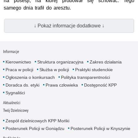
na posesji, na której próbował się schować. Tego
samego dnia trafił do aresztu.
↓ Pokaż informacje dodatkowe ↓
Informacje
Kierownictwo
Struktura organizacyjna
Zakres działania
Praca w policji
Służba w policji
Praktyki studenckie
Ogłoszenia o konkursach
Polityka transparentności
Doradca ds. etyki
Prawa człowieka
Dostępność KPP
Sygnaliści
Aktualności
Twój Dzielnicowy
Zespół dzielnicowych KPP Mońki
Posterunek Policji w Goniądzu
Posterunek Policji w Knyszynie