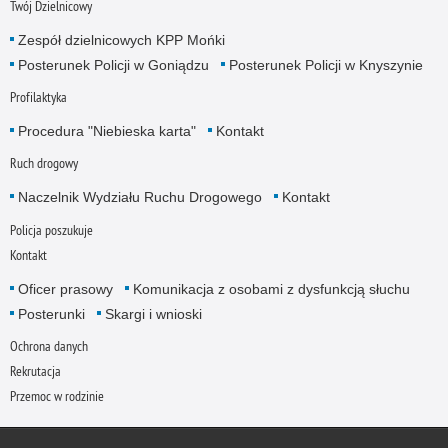
Twój Dzielnicowy
Zespół dzielnicowych KPP Mońki
Posterunek Policji w Goniądzu
Posterunek Policji w Knyszynie
Profilaktyka
Procedura "Niebieska karta"
Kontakt
Ruch drogowy
Naczelnik Wydziału Ruchu Drogowego
Kontakt
Policja poszukuje
Kontakt
Oficer prasowy
Komunikacja z osobami z dysfunkcją słuchu
Posterunki
Skargi i wnioski
Ochrona danych
Rekrutacja
Przemoc w rodzinie